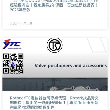
Tissin生產DDD定位器於2015年起有10年以上合作
經驗最豐富｜獨家最長2年保固｜買定位器找品青｜
2026年新款
2023 年 4 月 1 日