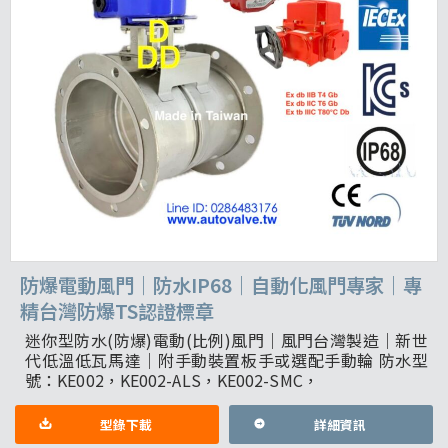
防爆電動風門｜防水IP68｜自動化風門專家｜專
精台灣防爆TS認證標章
迷你型防水(防爆)電動(比例)風門｜風門台灣製造｜新世
代低溫低瓦馬達｜附手動裝置板手或選配手動輪 防水型
號：KE002，KE002-ALS，KE002-SMC，
型錄下載
詳細資訊