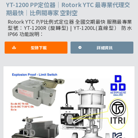
YT-1200 PP定位器｜Rotork YTC 最專業代理交
期最快｜比例閥專家 空對空
Rotork YTC P/P比例式定位器 全國交期最快 服務最專業
型號：YT-1200R (旋轉型) | YT-1200L(直線型） 防水
IP66 功能說明：
型錄下載
詳細資訊