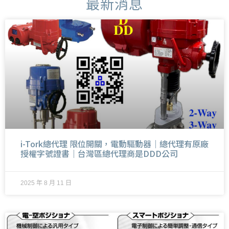
最新消息
i-Tork總代理 限位開關，電動驅動器｜總代理有原廠
授權字號證書｜台灣區總代理商是DDD公司