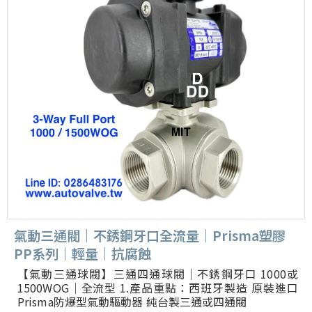
氣動三通閥｜不銹鋼牙口全流量｜Prisma塑膠
PP系列｜輕量｜抗腐蝕
【氣動三通球閥】三通四通球閥｜不銹鋼牙口 1000或
1500WOG｜全流型 1.產品重點：西班牙製造 原裝進口
Prisma防爆型氣動驅動器 純台製三通或四通閥