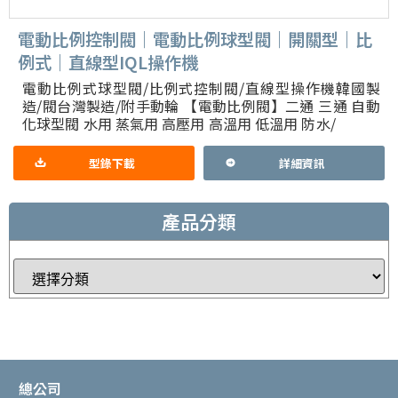
電動比例控制閥｜電動比例球型閥｜開關型｜比
例式｜直線型IQL操作機
電動比例式球型閥/比例式控制閥/直線型操作機韓國製
造/閥台灣製造/附手動輪 【電動比例閥】二通 三通 自動
化球型閥 水用 蒸氣用 高壓用 高溫用 低溫用 防水/
型錄下載
詳細資訊
產品分類
總公司