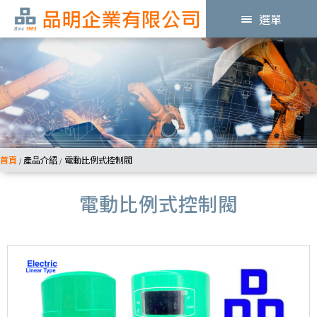
選單
首頁
產品介紹
電動比例式控制閥
/
/
電動比例式控制閥