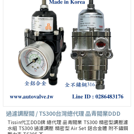
過濾調壓閥 / TS300台灣總代理 品青閥業DDD
Tissin代工DDD牌 總代理 品青閥業 TS300 精密型調壓濾
水組 TS300 過濾調壓 精密型 Air Set 鋁合金體 附不鏽鋼
壓力表 TS305 不