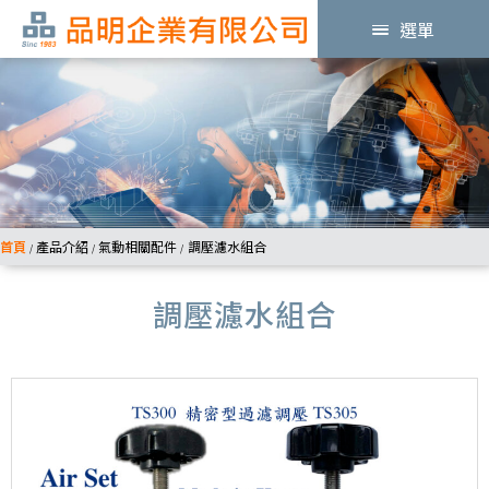
選單
首頁
產品介紹
氣動相關配件
調壓濾水組合
/
/
/
調壓濾水組合