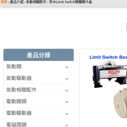
首頁
產品介紹
氣動相關配件
防水Limit Switch開關顯示盒
/
/
/
產品分類
氣動閥
氣動驅動器
氣動相關配件
電動閥類
電動驅動器
電磁閥類