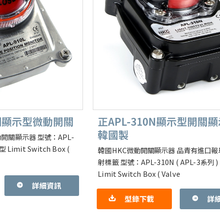
鏽鋼顯示型微動開關
正APL-310N顯示型開關
韓國製
開關顯示器 型號：APL-
 Limit Switch Box (
韓國HKC微動開關顯示器 品青有進口報
射標籤 型號：APL-310N ( APL-3系列 
Limit Switch Box ( Valve
詳細資訊
型錄下載
詳