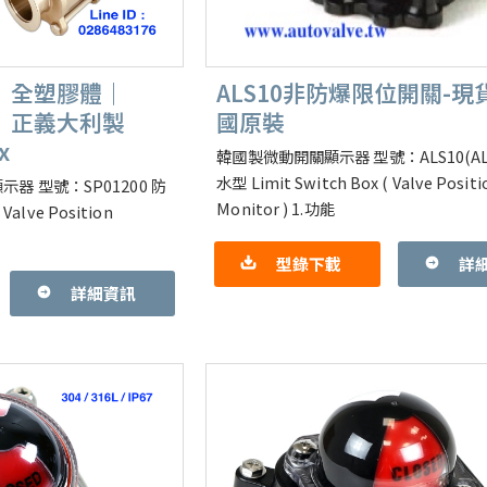
｜全塑膠體｜
ALS10非防爆限位開關-現
DO｜正義大利製
國原裝
x
韓國製微動開關顯示器 型號：ALS10(ALS
水型 Limit Switch Box ( Valve Positi
器 型號：SP01200 防
Monitor ) 1.功能
 Valve Position
型錄下載
詳
詳細資訊