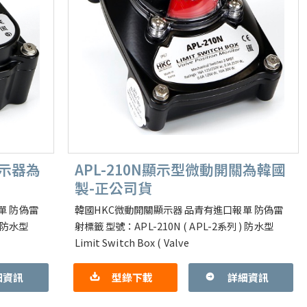
顯示器為
APL-210N顯示型微動開關為韓國
製-正公司貨
單 防偽雷
韓國HKC微動開關顯示器 品青有進口報單 防偽雷
) 防水型
射標籤 型號：APL-210N ( APL-2系列 ) 防水型
Limit Switch Box ( Valve
細資訊
型錄下載
詳細資訊