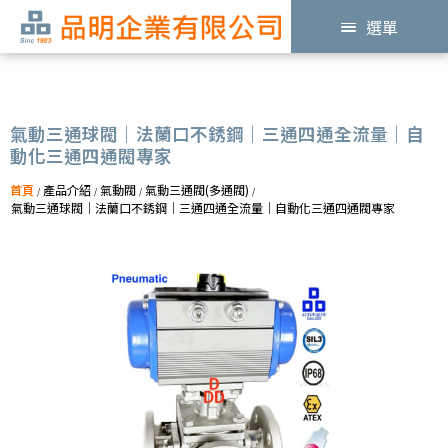
選單
氣動三通球閥｜法蘭口不銹鋼｜三通四通全流量｜自
動化三通四通閥專家
首頁
產品介紹
氣動閥
氣動三通閥(多通閥)
/
/
/
/
氣動三通球閥｜法蘭口不銹鋼｜三通四通全流量｜自動化三通四通閥專家