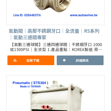
氣動閥｜高壓不銹鋼牙口｜全流量｜RS系列
｜氣動三通閥專家
【氣動三通球閥】三通四通球閥｜不銹鋼牙口 1000
或1500PSI｜全流型 1.產品重點：KOREA製造 原裝
進口 KOSAPLUS防爆型氣動驅動器 純台製三通
型錄下載
詳細資訊