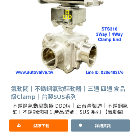
氣動閥｜不銹鋼氣動驅動器｜三通 四通 食品
級Clamp｜台製SUS系列
不銹鋼氣動驅動器 DDD牌｜正台灣製造｜不銹鋼氣
缸＋不銹鋼球閥 1.產品型號：SUS 系列 【氣動閥】
各式不鏽鋼316體 Clamp 3A食品級 二通 三通 四
型錄下載
詳細資訊