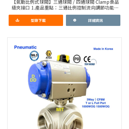
【氣動比例式球閥】三通球閥 / 四通球閥 Clamp食品
級夾接口 1.產品重點：三通比例控制流向調節功能，
採韓國進口防爆型氣動驅動器及防爆比例控制器 台
製三通或
型錄下載
詳細資訊