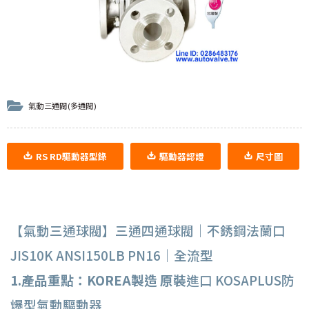
氣動三通閥(多通閥)
RS RD驅動器型錄
驅動器認證
尺寸圖
【氣動三通球閥】三通四通球閥｜不銹鋼法蘭口
JIS10K ANSI150LB PN16｜全流型
1.產品重點：KOREA製造 原裝
進口 KOSAPLUS防
爆型氣動驅動器