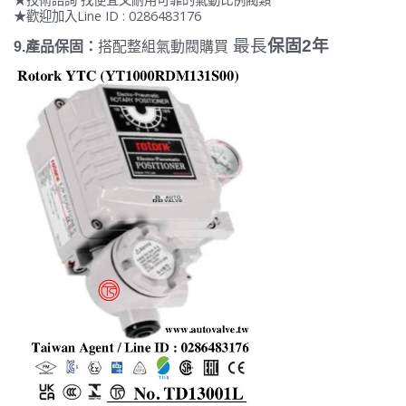
★歡迎加入Line ID : 0286483176
最長
保固2年
9.產品保固：
搭配整組氣動閥購買