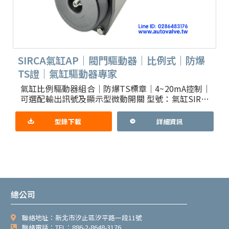
SIRCA氣缸AP｜閥門驅動器｜比例式｜防爆
TS證｜氣缸驅動器專家
氣缸比例驅動器組合｜防爆TS標章｜4~20mA控制｜
可選配輸出訊號及顯示型微動開關 型號：氣缸SIRCA
型號：AT Series 1.功能說明：安裝於風門上的
型錄下載
詳細資訊
總公司
聯絡地址：新北市汐止區汐平路一段11號
聯絡電話：TEL：886-2-8648-3176