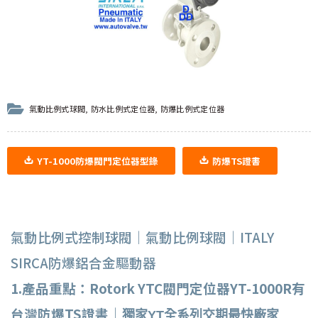
氣動比例式球閥
,
防水比例式定位器
,
防爆比例式定位器
YT-1000防爆閥門定位器型錄
防爆TS證書
氣動比例式控制球閥｜氣動比例球閥｜ITALY
SIRCA防爆鋁合金驅動器
1.產品重點：Rotork YTC閥門定位器YT-1000R有
台灣防爆TS證書｜
獨家YT全系列交期最快廠家