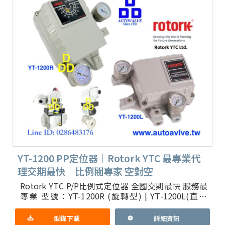
YT-1200 PP定位器｜Rotork YTC 最專業代
理交期最快｜比例閥專家 空對空
Rotork YTC P/P比例式定位器 全國交期最快 服務最
專業 型號：YT-1200R (旋轉型) | YT-1200L(直線
型） 防水IP66 功能說明：
型錄下載
詳細資訊