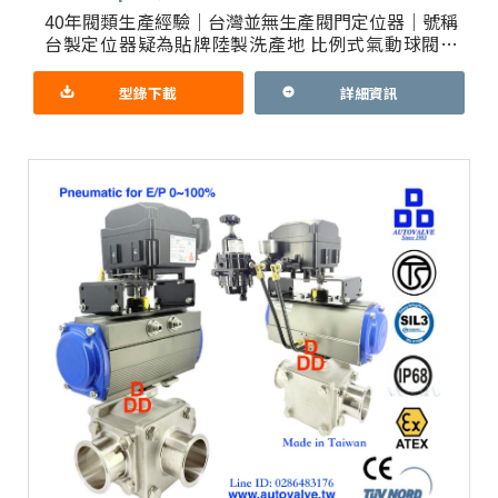
40年閥類生產經驗｜台灣並無生產閥門定位器｜號稱
台製定位器疑為貼牌陸製洗產地 比例式氣動球閥｜
總代理防爆TS認證定位器，防爆證書有政府把關產
地現形 領先業界提供
型錄下載
詳細資訊