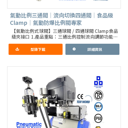
氣動比例三通閥｜流向切換四通閥｜食品級
Clamp｜氣動防爆比例閥專家
【氣動比例式球閥】三通球閥 / 四通球閥 Clamp食品
級夾接口 1.產品重點：三通比例控制流向調節功能，
採韓國進口防爆型氣動驅動器及防爆比例控制器 台
製三通或
型錄下載
詳細資訊