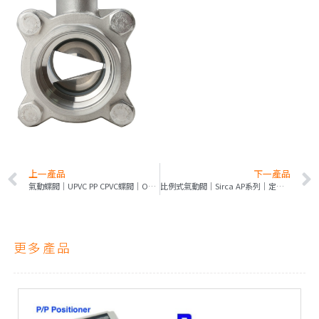
上一產品
下一產品
氣動蝶閥｜UPVC PP CPVC蝶閥｜ON/OFF｜比例式｜Air Torque
比例式氣動閥｜Sirca AP系列｜定位器防爆TS認證標章｜比例氣動閥專家
更多產品