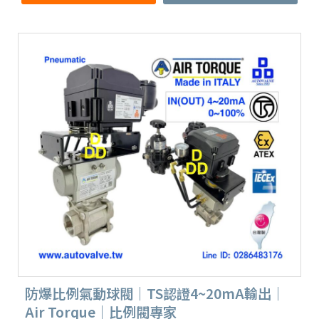
防爆比例氣動球閥｜TS認證4~20mA輸出｜
Air Torque｜比例閥專家