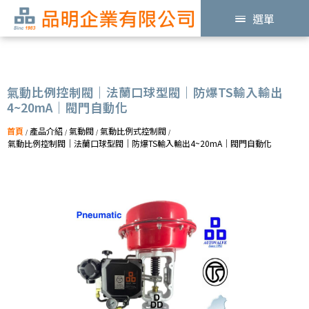
選單
氣動比例控制閥｜法蘭口球型閥｜防爆TS輸入輸出
4~20mA｜閥門自動化
首頁
產品介紹
氣動閥
氣動比例式控制閥
/
/
/
/
氣動比例控制閥｜法蘭口球型閥｜防爆TS輸入輸出4~20mA｜閥門自動化