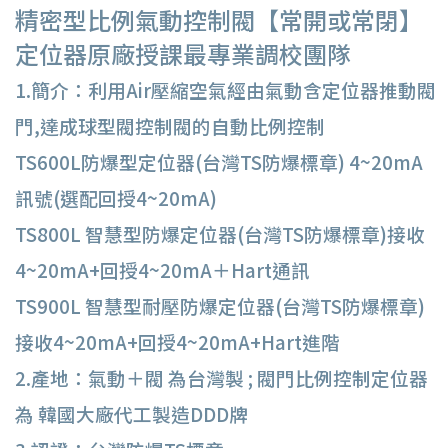
精密型比例氣動控制閥
【
常開或常閉
】
定位器原廠授課最專業調校團隊
1.簡介：利用Air壓縮空氣經由氣動含定位器推動閥
門,達成球型閥控制閥的自動比例控制
TS600L防爆型定位器(台灣TS防爆標章) 4~20mA
訊號(選配回授4~20mA)
TS800L 智慧型防爆定位器(台灣TS防爆標章)接收
4~20mA+回授4~20mA＋Hart通訊
TS900L 智慧型耐壓防爆定位器(台灣TS防爆標章)
接收4~20mA+回授4~20mA+Hart進階
2.產地：氣動＋閥 為台灣製 ; 閥門比例控制定位器
為 韓國大廠代工製造DDD牌