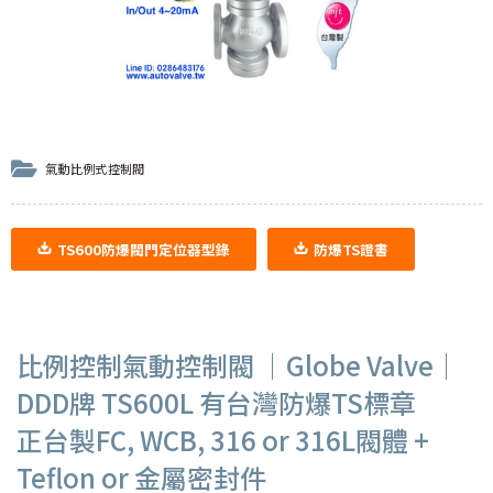
氣動比例式控制閥
TS600防爆閥門定位器型錄
防爆TS證書
比例控制氣動控制閥 ｜Globe Valve｜
DDD牌 TS600L 有台灣防爆TS標章
正台製FC, WCB, 316 or 316L閥體 +
Teflon or 金屬密封件