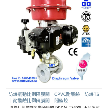
防爆氣動比例隔膜閥｜CPVC耐酸鹼｜防爆TS
｜耐酸鹼比例隔膜閥｜閥監控
防爆比例控制氣動隔膜閥 DDD牌 TS600L 正台製耐