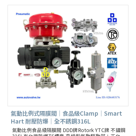
氣動比例式隔膜閥｜食品級Clamp｜Smart
Hart 耐壓防爆｜全不銹鋼316L
氣動比例食品級隔膜閥 DDD牌Rotork YTC牌 不鏽鋼