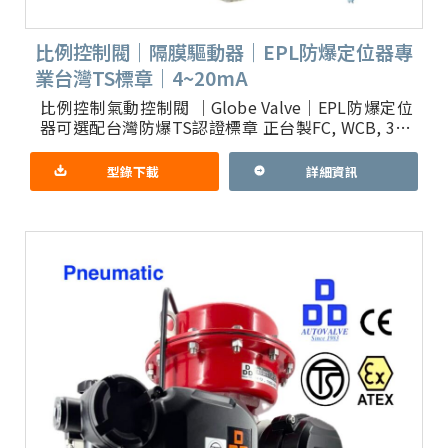
比例控制閥｜隔膜驅動器｜EPL防爆定位器專
業台灣TS標章｜4~20mA
比例控制氣動控制閥 ｜Globe Valve｜EPL防爆定位
器可選配台灣防爆TS認證標章 正台製FC, WCB, 316
or 316L閥體 + Teflon
型錄下載
詳細資訊