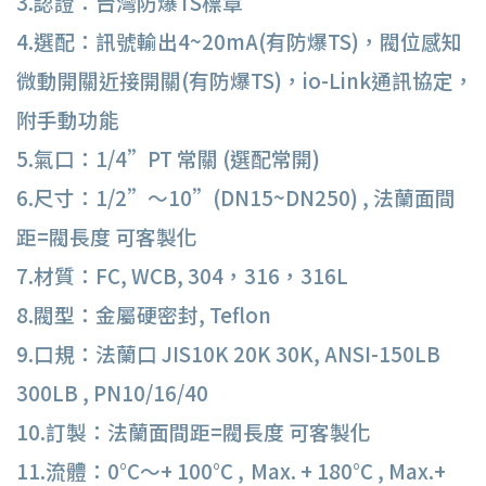
3.認證：台灣防爆TS標章
4.選配：訊號輸出4~20mA(有防爆TS)，閥位感知
微動開關近接開關(有防爆TS)，io-Link通訊協定，
附手動功能
5.氣口：1/4”PT 常關 (選配常開)
6.尺寸：1/2”～10”(DN15~DN250) , 法蘭面間
距=閥長度 可客製化
7.材質：FC, WCB, 304，316，316L
8.閥型：金屬硬密封, Teflon
9.口規：法蘭口 JIS10K 20K 30K, ANSI-150LB
300LB , PN10/16/40
10.訂製：法蘭面間距=閥長度 可客製化
11.流體：0°C〜+ 100°C ,
Max. + 180°C , Max.
+