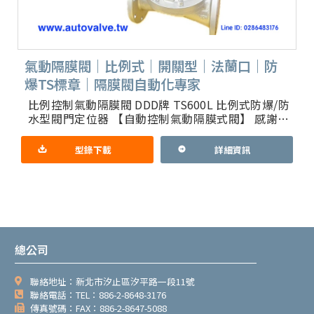
氣動隔膜閥｜比例式｜開關型｜法蘭口｜防
爆TS標章｜隔膜閥自動化專家
比例控制氣動隔膜閥 DDD牌 TS600L 比例式防爆/防
水型閥門定位器 【自動控制氣動隔膜式閥】 感謝國
內各大控制閥廠 長期配合 一條龍服務 1.簡介：利用A
型錄下載
詳細資訊
總公司
聯絡地址：新北市汐止區汐平路一段11號
聯絡電話：TEL：886-2-8648-3176
傳真號碼：FAX：886-2-8647-5088