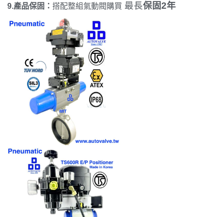
最長
保固2年
9.產品保固：
搭配整組氣動閥購買