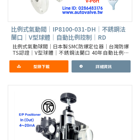
比例式氣動閥｜IP8100-031-DH｜不銹鋼法
蘭口｜V型球體｜自動比例控制｜RD
比例式氣動球閥｜日本製SMC防爆定位器｜台灣防爆
TS認證｜V型球體｜不銹鋼法蘭口 40年自動比例閥
生產｜配氣管可選不銹鋼316(L)｜配線管可選台灣
TS防爆認證
型錄下載
詳細資訊