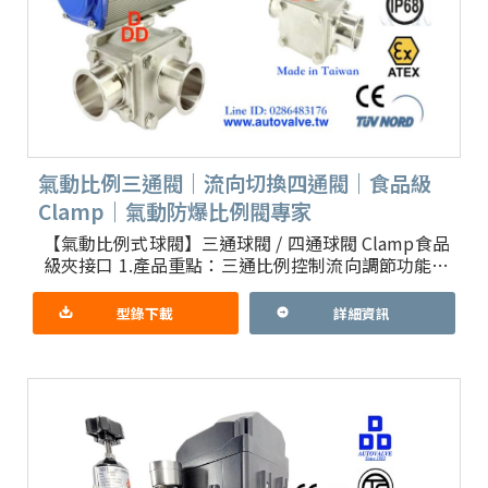
氣動比例三通閥｜流向切換四通閥｜食品級
Clamp｜氣動防爆比例閥專家
【氣動比例式球閥】三通球閥 / 四通球閥 Clamp食品
級夾接口 1.產品重點：三通比例控制流向調節功能，
採韓國進口防爆型氣動驅動器及防爆比例控制器 台
製三通或
型錄下載
詳細資訊