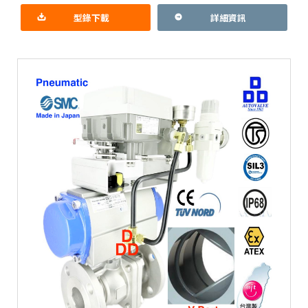
灣總代理防爆TS認證定位器，證書有政府把關產地
現形 配線管可選
型錄下載
詳細資訊