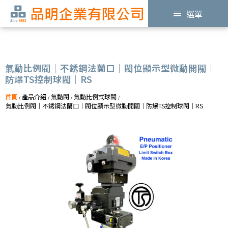
選單
氣動比例閥｜不銹鋼法蘭口｜閥位顯示型微動開關｜
防爆TS控制球閥｜RS
首頁
產品介紹
氣動閥
氣動比例式球閥
/
/
/
/
氣動比例閥｜不銹鋼法蘭口｜閥位顯示型微動開關｜防爆TS控制球閥｜RS