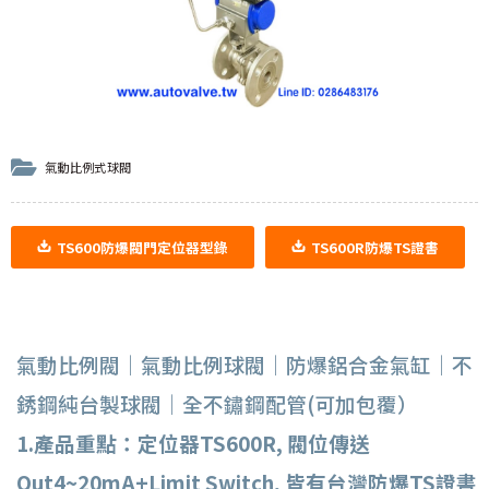
氣動比例式球閥
TS600防爆閥門定位器型錄
TS600R防爆TS證書
氣動比例閥｜氣動比例球閥｜防爆鋁合金氣缸｜不
銹鋼純台製球閥｜全不鏽鋼配管(可加包覆）
1.產品重點：定位器TS600R, 閥位傳送
Out4~20mA+Limit Switch, 皆有台灣防爆TS證書