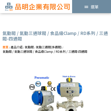
選單
氣動閥 / 氣動三通球閥 / 食品級Clamp / RD系列 / 三通
閥-四通閥
首頁
產品介紹
氣動閥
氣動三通閥(多通閥)
/
/
/
/
氣動閥 / 氣動三通球閥 / 食品級Clamp / RD系列 / 三通閥-四通閥