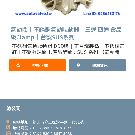
氣動閥｜不銹鋼氣動驅動器｜三通 四通 食品
級Clamp｜台製SUS系列
不銹鋼氣動驅動器 DDD牌｜正台灣製造｜不銹鋼氣
缸＋不銹鋼球閥 1.產品型號：SUS 系列 【氣動閥】
各式不鏽鋼316體 Clamp 3A食品級 二通 三通 四
型錄下載
詳細資訊
總公司
聯絡地址：新北市汐止區汐平路一段11號
聯絡電話：TEL：886-2-8648-3176
傳真號碼：FAX：886-2-8647-5088