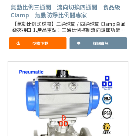
氣動比例三通閥｜流向切換四通閥｜食品級
Clamp｜氣動防爆比例閥專家
【氣動比例式球閥】三通球閥 / 四通球閥 Clamp食品
級夾接口 1.產品重點：三通比例控制流向調節功能，
採韓國進口防爆型氣動驅動器及防爆比例控制器 台
製三通或
型錄下載
詳細資訊