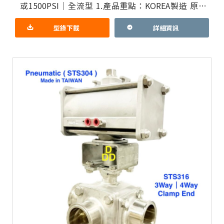
或1500PSI｜全流型 1.產品重點：KOREA製造 原裝
進口 KOSAPLUS防爆型氣動驅動器 純台製三通
型錄下載
詳細資訊