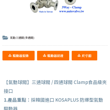
氣動三通閥(多通閥)
驅動器型錄
驅動器認證
尺寸圖
【氣動球閥】三通球閥 / 四通球閥 Clamp食品級夾
接口
1.產品重點：
採韓國進口 KOSAPLUS 防爆型氣動
驅動器