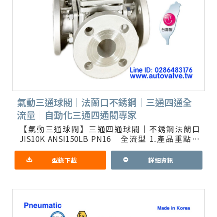
氣動三通球閥｜法蘭口不銹鋼｜三通四通全
流量｜自動化三通四通閥專家
【氣動三通球閥】三通四通球閥｜不銹鋼法蘭口
JIS10K ANSI150LB PN16｜全流型 1.產品重點：
KOREA製造 原裝進口 KOSAPLUS防爆型氣
型錄下載
詳細資訊