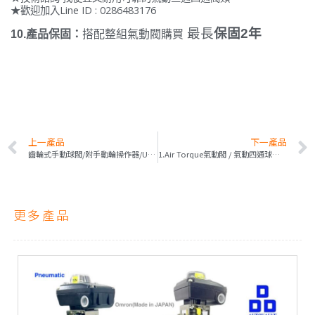
★歡迎加入Line ID : 0286483176
最長
保固2年
10.產品保固：
搭配整組氣動閥購買
上一產品
下一產品
齒輪式手動球閥/附手動輪操作器/UPVC球閥/WGO
1.Air Torque氣動閥 / 氣動四通球閥 / 食品級Clamp / AT系列 / 三通閥-四通閥
更多產品