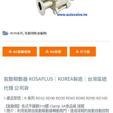
RDRS系列
,
氣動球閥(金屬閥)
RD氣動型錄
RD認證
尺寸圖
氣動驅動器 KOSAPLUS｜KOREA製造｜台灣區總
代理 公司貨
1.產品型號：R 系列 RD32 RD40 RD50 RD65 RD80 RD90 RD100
【氣動閥】各式不鏽鋼316體 Clamp 3A食品級 球閥
1.簡介：利用氣壓由氣動驅動器轉動閥門，達成球閥的氣動自動控制