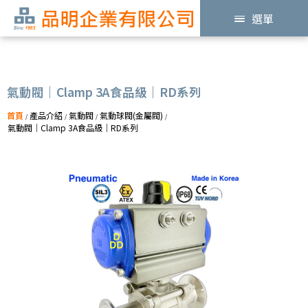
選單
氣動閥｜Clamp 3A食品級｜RD系列
首頁
產品介紹
氣動閥
氣動球閥(金屬閥)
/
/
/
/
氣動閥｜Clamp 3A食品級｜RD系列