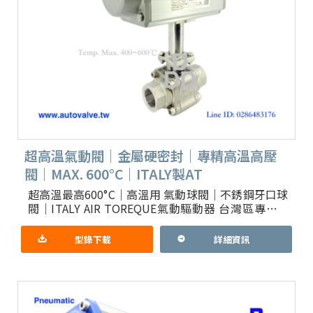
超高溫氣動閥｜金屬硬密封｜專精高溫高壓
閥｜MAX. 600°C｜ITALY製AT
超高溫最高600°C｜高溫用 氣動球閥｜不銹鋼牙口球
閥｜ITALY AIR TOREQUE氣動驅動器 台灣區專業代
理 1.產品重點：閥內金屬密封件，外銷歐美日最
型錄下載
詳細資訊