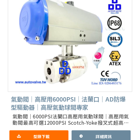
氣動閥｜高壓用6000PSI｜法蘭口｜AD防爆
型驅動器｜高壓氣動球閥專家
氣動閥｜6000PSI法蘭口高壓用氣動球閥｜高壓用氣
動閥最高可選12000PSI Scotch-Yoke撥叉式超高耐
用驅動器結構＋二片式及三片式閥體｜可選防火防
型錄下載
詳細資訊