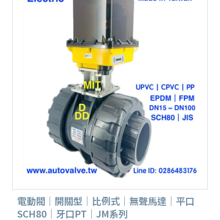
電動閥｜開關型｜比例式｜無聲馬達｜平口
SCH80｜牙口PT｜JM系列