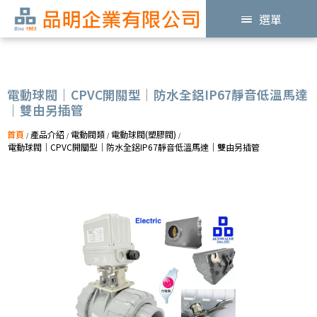
選單
電動球閥｜CPVC開關型｜防水全鋁IP67靜音低溫馬達
｜雙由另插管
首頁
產品介紹
電動閥類
電動球閥(塑膠閥)
/
/
/
/
電動球閥｜CPVC開關型｜防水全鋁IP67靜音低溫馬達｜雙由另插管