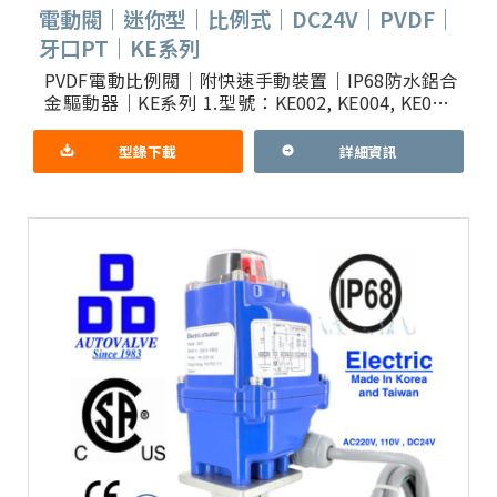
電動閥｜迷你型｜比例式｜DC24V｜PVDF｜
牙口PT｜KE系列
PVDF電動比例閥｜附快速手動裝置｜IP68防水鋁合
金驅動器｜KE系列 1.型號：KE002, KE004, KE005,
KE006, KE008, KE01
型錄下載
詳細資訊