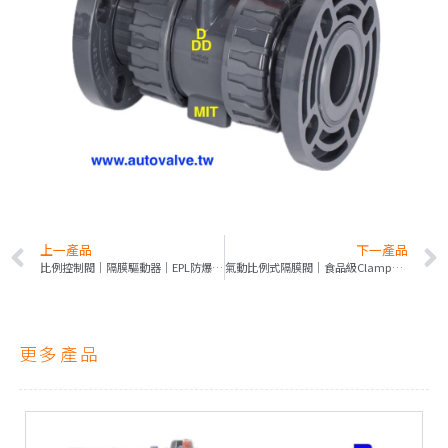
上一產品
下一產品
比例控制閥｜隔膜驅動器｜EPL防爆定位器專業台灣TS標章｜4~20mA
氣動比例式隔膜閥｜食品級Clamp｜Smart Hart 耐壓防爆｜全不銹鋼316L
更多產品