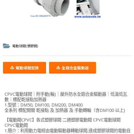
電動球閥(塑膠閥)
電動球閥型錄
全鋁合金驅動器
CPVC電動球閥｜附手動(輪)｜屋外防水全鋁合金驅動器｜低溫低瓦
數｜標配乾接點加熱器
1.型號：DM50, DM100, DM200, DM400
全系列 標配開關 乾接點 及 加熱器 及 手動轉輪（含DM100 以上)
【電動閥CPVC】各式塑膠球閥 二通塑膠電動閥 CPVC電動球閥
CPVC電動閥
1.簡介：利用動力電經由電動驅動器轉動球閥,達成塑膠球閥的電動自