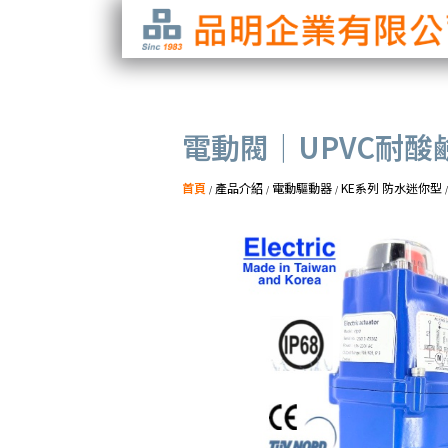
電動閥｜UPVC耐酸
首頁
產品介紹
電動驅動器
KE系列 防水迷你型
/
/
/
/