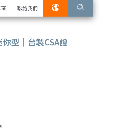
專區
聯絡我們
你型｜台製CSA證
)