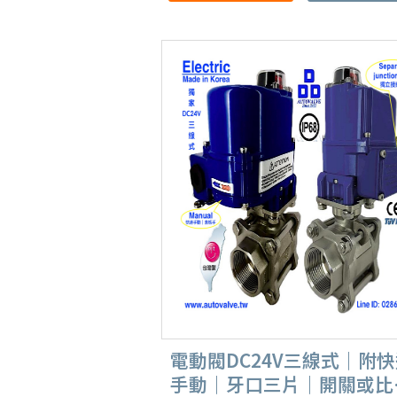
電動閥DC24V三線式｜附
手動｜牙口三片｜開關或比