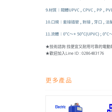
9.材質：閥體UPVC , CPVC , PP , PVDF
10.口規：套接插管 , 對接 , 牙口 , 法蘭口
11.流體：0°C〜+ 50°C(UPVC) ; 0°C〜
★技術諮詢 找便宜又耐用可靠的電動
★歡迎加入Line ID : 0286483176
更多產品