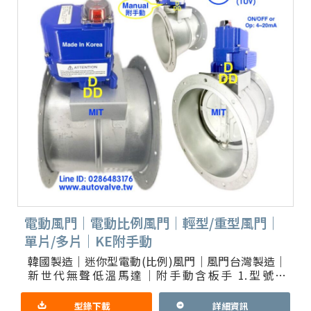
電動風門｜電動比例風門｜輕型/重型風門｜
單片/多片｜KE附手動
韓國製造｜迷你型電動(比例)風門｜風門台灣製造｜
新世代無聲低溫馬達｜附手動含板手 1.型號：
KE002，KE002-ALS，KE002-SMC，KE004，KE
型錄下載
詳細資訊