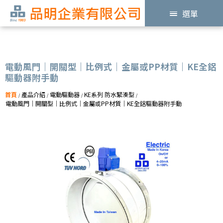
選單
電動風門｜開關型｜比例式｜金屬或PP材質｜KE全鋁
驅動器附手動
首頁
產品介紹
電動驅動器
KE系列 防水緊湊型
/
/
/
/
電動風門｜開關型｜比例式｜金屬或PP材質｜KE全鋁驅動器附手動