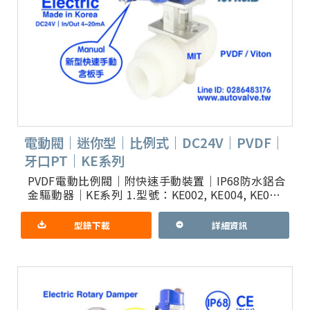
電動閥｜迷你型｜比例式｜DC24V｜PVDF｜
牙口PT｜KE系列
PVDF電動比例閥｜附快速手動裝置｜IP68防水鋁合
金驅動器｜KE系列 1.型號：KE002, KE004, KE005,
KE006, KE008, KE01
型錄下載
詳細資訊