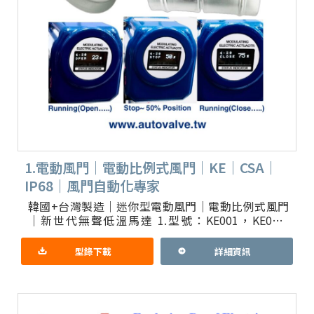
1.電動風門｜電動比例式風門｜KE｜CSA｜
IP68｜風門自動化專家
韓國+台灣製造｜迷你型電動風門｜電動比例式風門
｜新世代無聲低溫馬達 1.型號：KE001，KE001-
ALS，KE001-SMC 【電動比例風門】各式不鏽鋼牙
口
型錄下載
詳細資訊