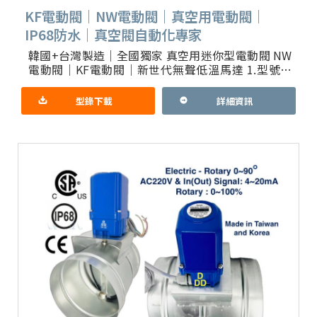
KF電動閥｜NW電動閥｜真空用電動閥｜
IP68防水｜真空閥自動化專家
韓國+台灣製造｜全國獨家 真空用迷你型電動閥 NW
電動閥｜KF電動閥｜新世代無聲低溫馬達 1.型號：
KE001，KE002，KE005，KE006，KE008
型錄下載
詳細資訊