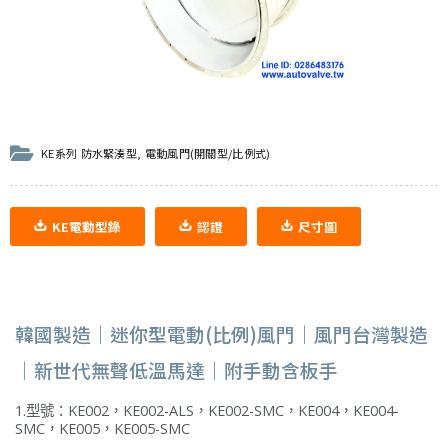
KE系列 防水緊湊型
,
電動風門(開關型/比例式)
KE電動型錄
認證
尺寸圖
韓國製造｜迷你型電動(比例)風門｜風門台灣製造
｜新世代無聲低溫馬達｜附手動含板手
1.型號：KE002，KE002-ALS，KE002-SMC，KE004，KE004-
SMC，KE005，KE005-SMC