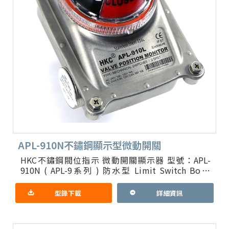
APL-910N不鏽鋼顯示型微動開關
HKC不鏽鋼閥位指示 微動開關顯示器 型號：APL-
910N ( APL-9系列 ) 防水型 Limit Switch Box (
Valve Position
型錄下載
詳細資訊