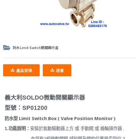
防水Limit Switch開關顯示盒
產品型錄
證書
義大利SOLDO微動開關顯示器
型號：SP01200
防水型 Limit Switch Box ( Valve Position Monitor )
1.功能說明：
安裝於氣動驅動器上方 或 手動閥 或 齒輪操作器 ,
內部有2組微動開關,感知開及關的位置是否到位 2 -