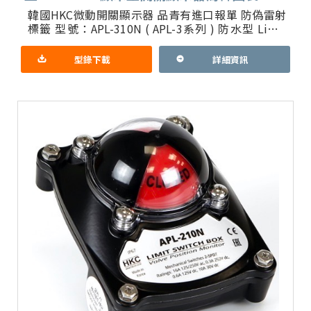
韓國HKC微動開關顯示器 品青有進口報單 防偽雷射
標籤 型號：APL-310N ( APL-3系列 ) 防水型 Limit
Switch Box ( Valve
型錄下載
詳細資訊