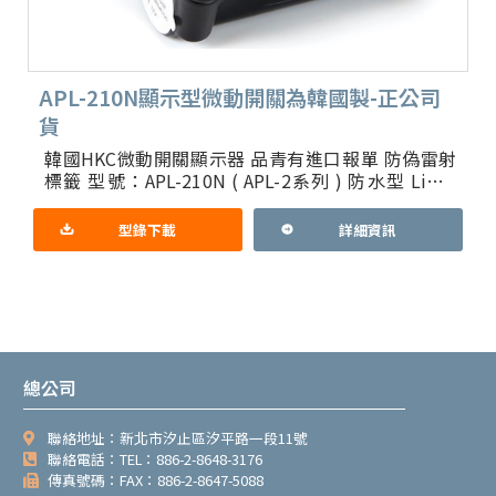
APL-210N顯示型微動開關為韓國製-正公司
貨
韓國HKC微動開關顯示器 品青有進口報單 防偽雷射
標籤 型號：APL-210N ( APL-2系列 ) 防水型 Limit
Switch Box ( Valve
型錄下載
詳細資訊
總公司
聯絡地址：新北市汐止區汐平路一段11號
聯絡電話：TEL：886-2-8648-3176
傳真號碼：FAX：886-2-8647-5088