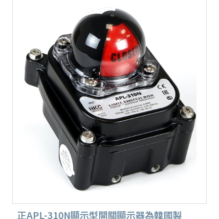
正APL-310N顯示型開關顯示器為韓國製