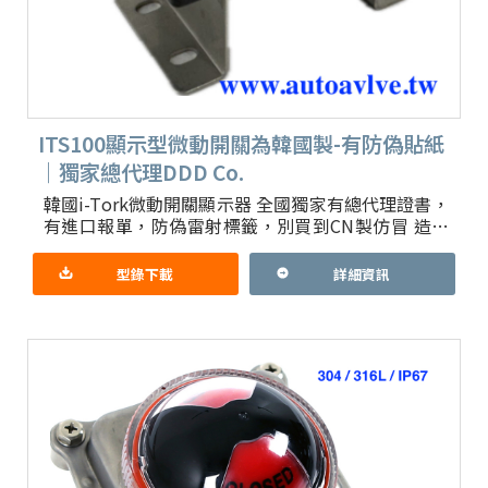
ITS100顯示型微動開關為韓國製-有防偽貼紙
｜獨家總代理DDD Co.
韓國i-Tork微動開關顯示器 全國獨家有總代理證書，
有進口報單，防偽雷射標籤，別買到CN製仿冒 造成
誤判 型號：ITS-100 (ITS100) 防水型 Li
型錄下載
詳細資訊