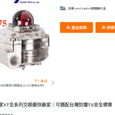
防爆Limit Switch開關顯示盒
產品型錄
防爆
下一產品
ALS-30防爆限位開關盒/ALS30專精台灣TS防爆
｜獨家YT全系列交期最快廠家｜可選配台灣防爆TS安全標章