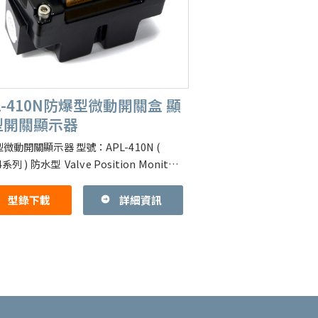
L-410N防爆型微動開關盒 顯
型開關顯示器
微動開關顯示器 型號：APL-410N (
4系列 ) 防水型 Valve Position Monitor
t Switch Box
型錄下載
詳細資訊