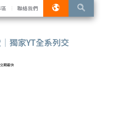
專區
聯絡我們
S證｜獨家YT全系列交
列交期最快