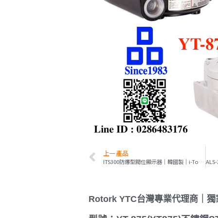
上一產品
ITS300防爆型閥位顯示器｜韓國製｜i-Tork台灣獨家總代理DDD Co.
Rotork YTC台灣專業代理商