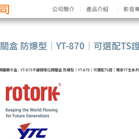
公司簡介
產品介紹
影音
開關盒 防爆型｜YT-870｜可選配T
tch開關顯示盒
YT-875不鏽鋼限位開關盒 防爆型｜YT-870｜可選配TS證｜獨家YT全系
/